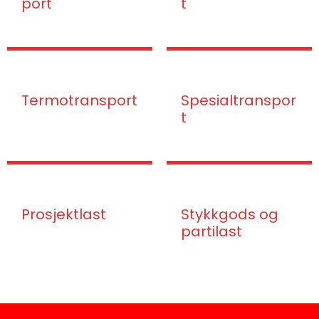
port
t
Termotransport
Spesialtranspor
t
Prosjektlast
Stykkgods og
partilast