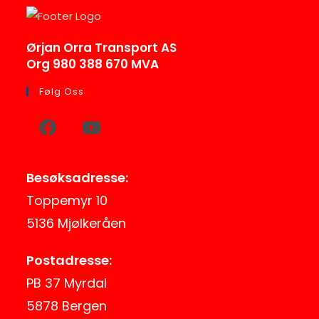
Ørjan Orra Transport AS
Org 980 388 670 MVA
Følg Oss
Besøksadresse:
Toppemyr 10
5136 Mjølkeråen
Postadresse:
PB 37 Myrdal
5878 Bergen