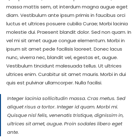
massa mattis sem, at interdum magna augue eget
diam. Vestibulum ante ipsum primis in faucibus orci
luctus et ultrices posuere cubilia Curae; Morbi lacinia
molestie dui. Praesent blandit dolor. Sed non quam. In
vel mi sit amet augue congue elementum. Morbi in
ipsum sit amet pede facilisis laoreet. Donec lacus
nunc, viverra nec, blandit vel, egestas et, augue.
Vestibulum tincidunt malesuada tellus. Ut ultrices
ultrices enim. Curabitur sit amet mauris. Morbi in dui
quis est pulvinar ullamcorper. Nulla facilisi.
Integer lacinia sollicitudin massa. Cras metus. Sed
aliquet risus a tortor. Integer id quam. Morbi mi.
Quisque nisl felis, venenatis tristique, dignissim in,
ultrices sit amet, augue. Proin sodales libero eget
ante.