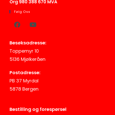
Org 980 388 670 MVA
Følg Oss
Besøksadresse:
Toppemyr 10
5136 Mjølkeråen
Postadresse:
PB 37 Myrdal
5878 Bergen
Bestilling og forespørsel