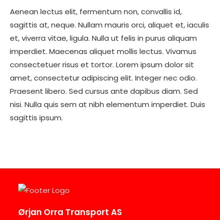
Aenean lectus elit, fermentum non, convallis id,
sagittis at, neque. Nullam mauris orci, aliquet et, iaculis
et, viverra vitae, ligula. Nulla ut felis in purus aliquam
imperdiet. Maecenas aliquet mollis lectus. Vivamus
consectetuer risus et tortor. Lorem ipsum dolor sit
amet, consectetur adipiscing elit. Integer nec odio.
Praesent libero. Sed cursus ante dapibus diam. Sed
nisi. Nulla quis sem at nibh elementum imperdiet. Duis
sagittis ipsum.
Ørjan Orra Transport AS