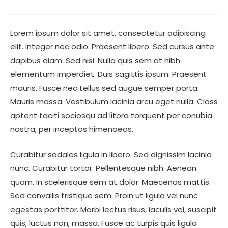
Lorem ipsum dolor sit amet, consectetur adipiscing
elit. Integer nec odio. Praesent libero. Sed cursus ante
dapibus diam. Sed nisi. Nulla quis sem at nibh
elementum imperdiet. Duis sagittis ipsum. Praesent
mauris. Fusce nec tellus sed augue semper porta.
Mauris massa. Vestibulum lacinia arcu eget nulla. Class
aptent taciti sociosqu ad litora torquent per conubia
nostra, per inceptos himenaeos.
Curabitur sodales ligula in libero. Sed dignissim lacinia
nunc. Curabitur tortor. Pellentesque nibh. Aenean
quam. In scelerisque sem at dolor. Maecenas mattis.
Sed convallis tristique sem. Proin ut ligula vel nunc
egestas porttitor. Morbi lectus risus, iaculis vel, suscipit
quis, luctus non, massa. Fusce ac turpis quis ligula